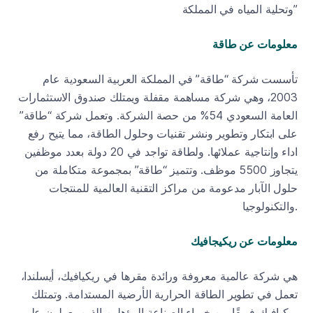
وتحلية المياه في المملكة”
معلومات عن طاقة
تأسست شركة “طاقة” في المملكة العربية السعودية عام
2003، وهي شركة مساهمة مقفلة ويمتلك صندوق الاستثمارات
العامة السعودي 54% من حصة الشركة. وتعمل شركة “طاقة”
على ابتكار وتطوير ونشر تقنيات وحلول الطاقة، مما يتيح رفع
اداء وإنتاجية عملائها. ولطاقة تواجد في 20 دولة بعدد موظفين
يتجاوز 5500 موظف. وتتميز “طاقة” بمجموعة متكاملة من
حلول الآبار مدعومة من مراكز التقنية العالمية للمنتجات
والتكنولوجيا.
معلومات عن ريكيجافيك
هي شركة عالمية معروفة ورائدة مقرها في ريكيافيك، أيسلندا،
تعمل في تطوير الطاقة الحرارية الأرضية المستدامة. وتمتلك
ريكيافيك فريقًا من خبراء الصناعة المؤهلين الذين يعملون على