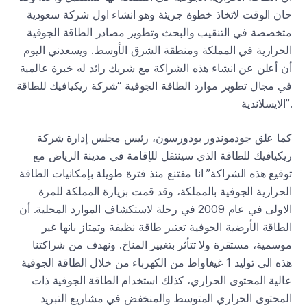
حان الوقت لاتخاذ خطوة جريئة وهو انشاء اول شركة سعودية
متخصصة في التنقيب والبحث وتطوير مصادر الطاقة الجوفية
الحرارية في المملكة ومنطقة الشرق الأوسط. ويسعدني اليوم
أن أعلن عن انشاء هذه الشراكة مع شريك رائد له خبرة عالمية
في مجال تطوير موارد الطاقة الجوفية “شركة ريكيافيك للطاقة
الايسلاندية”.
كما علق جودموندور بودورسون، رئيس مجلس إدارة شركة
ريكيافيك للطاقة الذي سينتقل للإقامة في مدينة الرياض مع
توقيع هذه الشراكة” انا مقتنع منذ فترة طويلة بإمكانيات الطاقة
الحرارية الجوفية بالمملكة، وقد قمت بزيارة المملكة للمرة
الاولى في عام 2009 في رحلة لاستكشاف الموارد المحلية. أن
الطاقة الأرضية الجوفية تعتبر طاقة نظيفة وتمتاز بانها غير
موسمية، مستقرة ولا تتأثر بتغيير المناخ. ونهدف من شراكتنا
هذه الى توليد 1 غيغاواط من الكهرباء من خلال الطاقة الجوفية
عالية المحتوى الحراري، كذلك استخدام الطاقة الجوفية ذات
المحتوى الحراري المتوسط والمنخفض في مشاريع التبريد